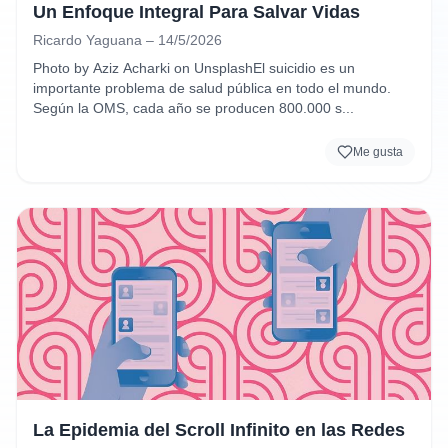
Un Enfoque Integral Para Salvar Vidas
Ricardo Yaguana – 14/5/2026
Photo by Aziz Acharki on UnsplashEl suicidio es un 
importante problema de salud pública en todo el mundo. 
Según la OMS, cada año se producen 800.000 s...
Me gusta
La Epidemia del Scroll Infinito en las Redes